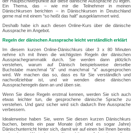
der Hauptschwerpunkte auf diese dänische Aussprache zu legen.
Ein Thema, das – wie mir die Teilnehmer in meinen
Dänischkursen berichten – in Dänischkursen in Deutschland
gerne mal mit einem “so heißt das halt” ausgeklammert wird.
Deshalb habe ich auch diesen Online-Kurs über die dänische
Aussprache im Angebot.
Regeln der dänischen Aussprache leicht verständlich erklärt
Im diesem kurzen Online-Dänischkurs über 3 x 80 Minuten
nehme ich mit Ihnen die wichtigsten Regeln der dänischen
Aussprachegrammatik durch. Sie werden dann plötzlich
verstehen, warum auf Dänisch beispielsweise derselbe
Buchstabe manchmal “ä” und manchmal “a” ausgesprochen
wird. Wir machen das so, dass es für Sie verständlich und
nachvollziehbar ist, und wir wenden diese dänischen
Ausspracheregeln dann an und üben sie.
Wenn Sie diese Regeln erstmal kennen, werden Sie sich auch
etwas leichter tun, die gesprochene dänische Sprache zu
verstehen. Und ganz sicher wird sich dadurch Ihre Aussprache
verbessern.
Idealerweise haben Sie, wenn Sie diesen kurzen Dänischkurs
buchen, bereits ein paar Monate (oft sind es sogar Jahre)
Dänischunterricht hinter sich, damit wir auf einen bei Ihnen bereits