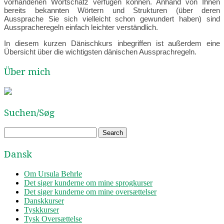
vorhandenen Wortschatz verfügen können. Anhand von Ihnen
bereits bekannten Wörtern und Strukturen (über deren
Aussprache Sie sich vielleicht schon gewundert haben) sind
Ausspracheregeln einfach leichter verständlich.
In diesem kurzen Dänischkurs inbegriffen ist außerdem eine
Übersicht über die wichtigsten dänischen Aussprachregeln.
Über mich
Suchen/Søg
Dansk
Om Ursula Behrle
Det siger kunderne om mine sprogkurser
Det siger kunderne om mine oversættelser
Danskkurser
Tyskkurser
Tysk Oversættelse