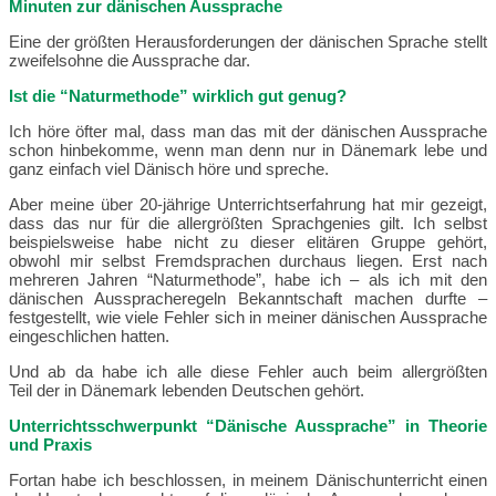
Minuten zur dänischen Aussprache
Eine der größten Herausforderungen der dänischen Sprache stellt
zweifelsohne die Aussprache dar.
Ist die “Naturmethode” wirklich gut genug?
Ich höre öfter mal, dass man das mit der dänischen Aussprache
schon hinbekomme, wenn man denn nur in Dänemark lebe und
ganz einfach viel Dänisch höre und spreche.
Aber meine über 20-jährige Unterrichtserfahrung hat mir gezeigt,
dass das nur für die allergrößten Sprachgenies gilt. Ich selbst
beispielsweise habe nicht zu dieser elitären Gruppe gehört,
obwohl mir selbst Fremdsprachen durchaus liegen. Erst nach
mehreren Jahren “Naturmethode”, habe ich – als ich mit den
dänischen Ausspracheregeln Bekanntschaft machen durfte –
festgestellt, wie viele Fehler sich in meiner dänischen Aussprache
eingeschlichen hatten.
Und ab da habe ich alle diese Fehler auch beim allergrößten
Teil der in Dänemark lebenden Deutschen gehört.
Unterrichtsschwerpunkt “Dänische Aussprache” in Theorie
und Praxis
Fortan habe ich beschlossen, in meinem Dänischunterricht einen