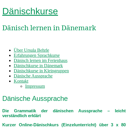
Dänischkurse
Dänisch lernen in Dänemark
Über Ursula Behrle
Erfahrungen Sprachkurse
Dänisch lernen im Ferienhaus
Dänischkurse in Dänemark
Dänischkurse in Kleingruppen
Dänische Aussprache
Kontakt
Impressum
Dänische Aussprache
Die Grammatik der dänischen Aussprache – leicht
verständlich erklärt
Kurzer Online-Dänischkurs (Einzelunterricht) über 3 x 80